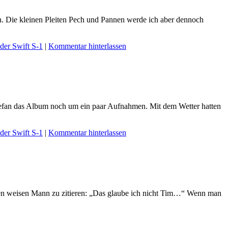
n. Die kleinen Pleiten Pech und Pannen werde ich aber dennoch
der Swift S-1
|
Kommentar hinterlassen
t Stefan das Album noch um ein paar Aufnahmen. Mit dem Wetter hatten
der Swift S-1
|
Kommentar hinterlassen
einen weisen Mann zu zitieren: „Das glaube ich nicht Tim…“ Wenn man