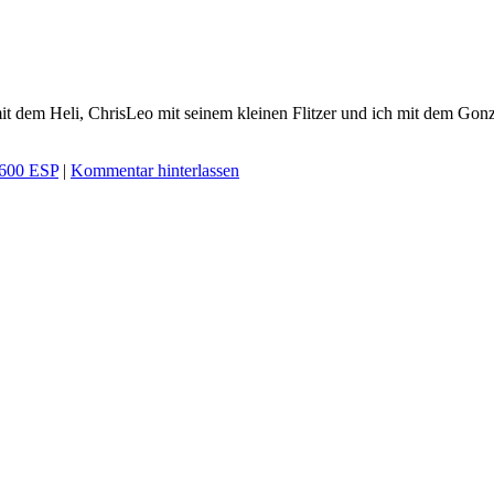
it dem Heli, ChrisLeo mit seinem kleinen Flitzer und ich mit dem Go
600 ESP
|
Kommentar hinterlassen