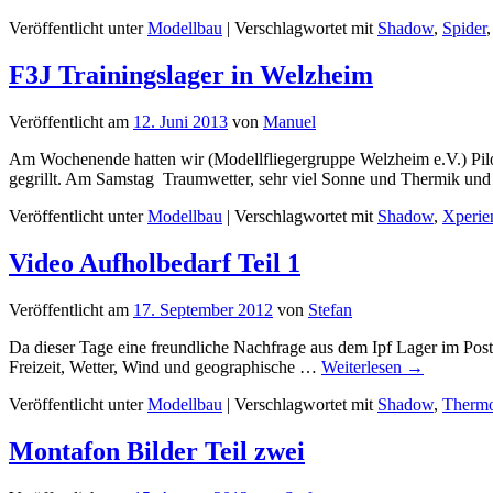
Veröffentlicht unter
Modellbau
|
Verschlagwortet mit
Shadow
,
Spider
F3J Trainingslager in Welzheim
Veröffentlicht am
12. Juni 2013
von
Manuel
Am Wochenende hatten wir (Modellfliegergruppe Welzheim e.V.) Pilot
gegrillt. Am Samstag Traumwetter, sehr viel Sonne und Thermik un
Veröffentlicht unter
Modellbau
|
Verschlagwortet mit
Shadow
,
Xperie
Video Aufholbedarf Teil 1
Veröffentlicht am
17. September 2012
von
Stefan
Da dieser Tage eine freundliche Nachfrage aus dem Ipf Lager im Pos
Freizeit, Wetter, Wind und geographische …
Weiterlesen
→
Veröffentlicht unter
Modellbau
|
Verschlagwortet mit
Shadow
,
Thermo
Montafon Bilder Teil zwei