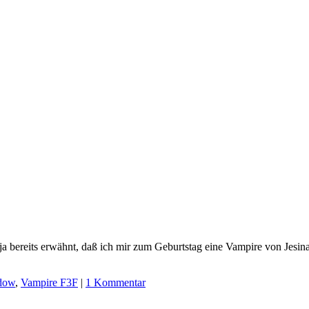
h ja bereits erwähnt, daß ich mir zum Geburtstag eine Vampire von Je
dow
,
Vampire F3F
|
1 Kommentar