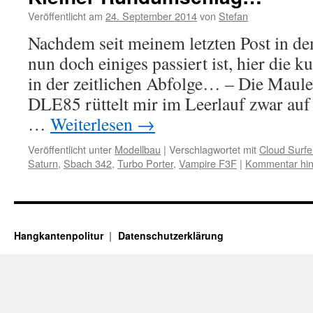
Veröffentlicht am
24. September 2014
von
Stefan
Nachdem seit meinem letzten Post in d
nun doch einiges passiert ist, hier die
in der zeitlichen Abfolge… – Die Maule 
DLE85 rüttelt mir im Leerlauf zwar auf
…
Weiterlesen
→
Veröffentlicht unter
Modellbau
|
Verschlagwortet mit
Cloud Surfe
Saturn
,
Sbach 342
,
Turbo Porter
,
Vampire F3F
|
Kommentar hin
Hangkantenpolitur
Datenschutzerklärung