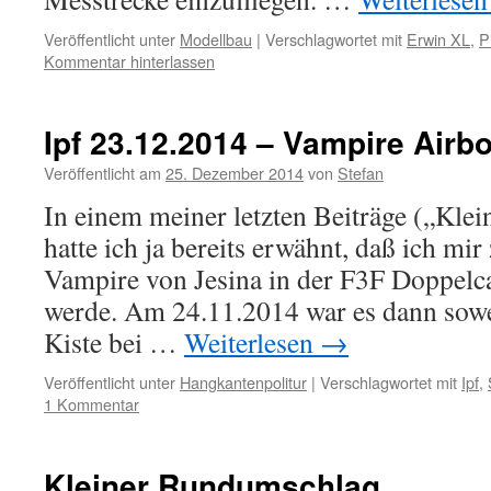
Veröffentlicht unter
Modellbau
|
Verschlagwortet mit
Erwin XL
,
P
Kommentar hinterlassen
Ipf 23.12.2014 – Vampire Airb
Veröffentlicht am
25. Dezember 2014
von
Stefan
In einem meiner letzten Beiträge („Kle
hatte ich ja bereits erwähnt, daß ich mi
Vampire von Jesina in der F3F Doppel
werde. Am 24.11.2014 war es dann sowe
Kiste bei …
Weiterlesen
→
Veröffentlicht unter
Hangkantenpolitur
|
Verschlagwortet mit
Ipf
,
1 Kommentar
Kleiner Rundumschlag…