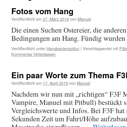
Fotos vom Hang
Veröffentlicht am
27. März 2016
von
Manuel
Die einen Suchen Ostereier, die anderen
Bedingungen am Hang. Fündig wurden 
Veröffentlicht unter
Hangkantenpolitur
|
Verschlagwortet mit
Pitb
Kommentar hinterlassen
Ein paar Worte zum Thema F3
Veröffentlicht am
17. April 2015
von
Manuel
Nachdem wir nun mit „richtigen“ F3F M
Vampire, Manuel mit Pitbull) bestückt si
Vergleichswerte und Infos. Bei F3F hat
Sekunden Zeit um Fahrt/Höhe aufzubau
Messtrecke einzufliegen. …
Weiterlese