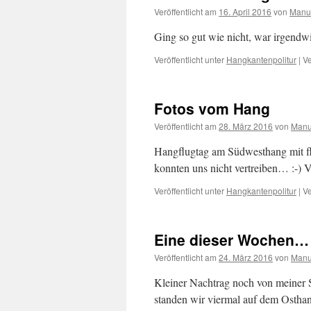
Veröffentlicht am
16. April 2016
von
Manu
Ging so gut wie nicht, war irgend
Veröffentlicht unter
Hangkantenpolitur
|
Ve
Fotos vom Hang
Veröffentlicht am
28. März 2016
von
Manu
Hangflugtag am Südwesthang mit f
konnten uns nicht vertreiben… :-) 
Veröffentlicht unter
Hangkantenpolitur
|
Ve
Eine dieser Wochen…
Veröffentlicht am
24. März 2016
von
Manu
Kleiner Nachtrag noch von meiner S
standen wir viermal auf dem Ostha