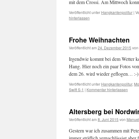
mit dem Crossi. Am Mittwoch konn
Veröffentlicht unter
Hangkantenpolitur
|
Ve
hinterlassen
Frohe Weihnachten
Veröffentlicht am
24. Dezember 2015
von
Irgendwie kommt bei dem Wetter ke
Hang. Hier noch ein paar Fotos vom
dem 26. wird wieder geflogen… :-)
Veröffentlicht unter
Hangkantenpolitur
,
Mo
Swift S-1
|
Kommentar hinterlassen
Altersberg bei Nordwi
Veröffentlicht am
8. Juni 2015
von
Manue
Gestern war ich zusammen mit Pete
immer sträflich vernachlässigt aber