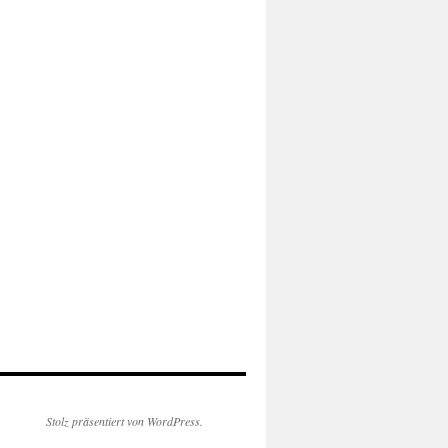
Stolz präsentiert von WordPress.