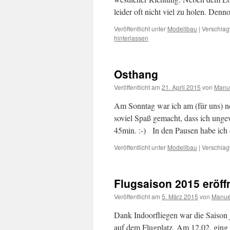
leider oft nicht viel zu holen. De
Veröffentlicht unter
Modellbau
|
Verschlag
hinterlassen
Osthang
Veröffentlicht am
21. April 2015
von
Manu
Am Sonntag war ich am (für uns) ne
soviel Spaß gemacht, dass ich ung
45min. :-) In den Pausen habe ic
Veröffentlicht unter
Modellbau
|
Verschlag
Flugsaison 2015 eröff
Veröffentlicht am
5. März 2015
von
Manue
Dank Indoorfliegen war die Saison 
auf dem Flugplatz. Am 12.02. ging