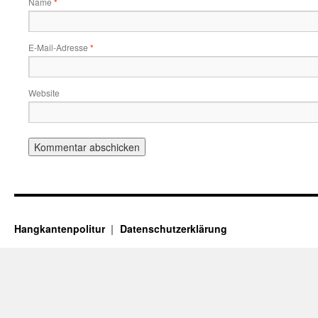
Name
*
E-Mail-Adresse
*
Website
Hangkantenpolitur
Datenschutzerklärung