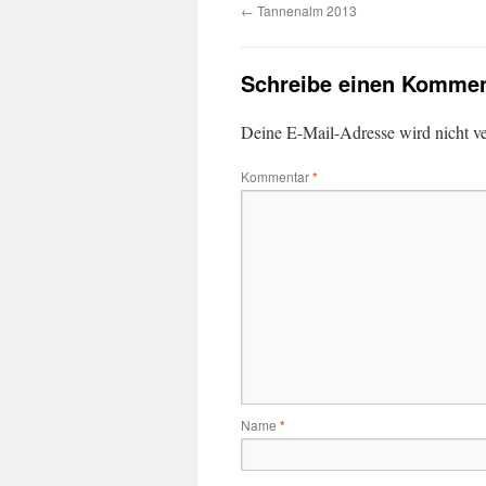
←
Tannenalm 2013
Schreibe einen Kommen
Deine E-Mail-Adresse wird nicht ver
Kommentar
*
Name
*