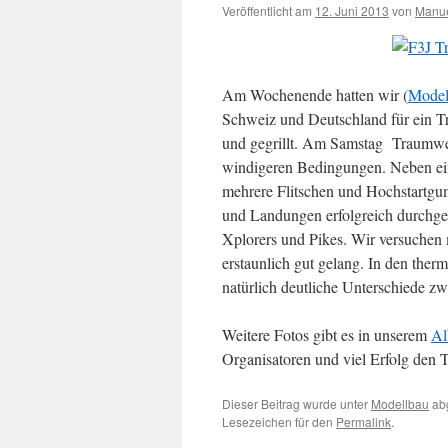
Veröffentlicht am
12. Juni 2013
von
Manu
Am Wochenende hatten wir (
Model
Schweiz und Deutschland für ein Tra
und gegrillt. Am Samstag Traumwet
windigeren Bedingungen. Neben ei
mehrere Flitschen und Hochstartgu
und Landungen erfolgreich durchge
Xplorers und Pikes. Wir versuchen 
erstaunlich gut gelang. In den th
natürlich deutliche Unterschiede z
Weitere Fotos gibt es in unserem
A
Organisatoren und viel Erfolg den 
Dieser Beitrag wurde unter
Modellbau
abg
Lesezeichen für den
Permalink
.