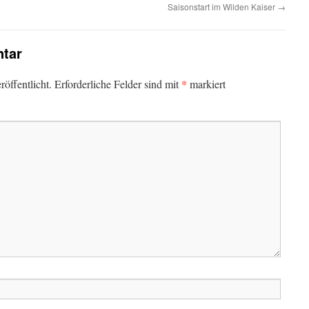
Saisonstart im Wilden Kaiser
→
tar
*
öffentlicht.
Erforderliche Felder sind mit
markiert