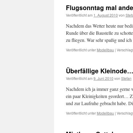
Flugsonntag mal and
Veröffentlicht am
1. August 2010
von
Stef
Nachdem das Wetter heute nur bedin
Runde über die Baustelle zu schot
zu fliegen. War sehr spaßig und i
Veröffentlicht unter
Modellbau
|
Verschlag
Überfällige Kleinode
Veröffentlicht am
9. Juni 2010
von
Stefan
Nachdem ich ja immer ganz gerne w
ein paar Kleinigkeiten geordert… Z
und zur Laufruhe gebracht habe. D
Veröffentlicht unter
Modellbau
|
Verschlag