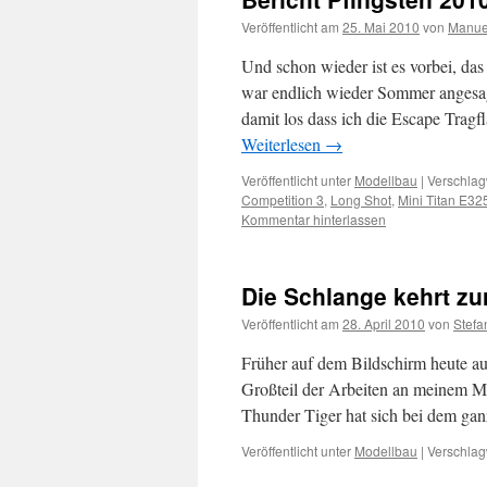
Veröffentlicht am
25. Mai 2010
von
Manue
Und schon wieder ist es vorbei, d
war endlich wieder Sommer angesa
damit los dass ich die Escape Trag
Weiterlesen
→
Veröffentlicht unter
Modellbau
|
Verschlag
Competition 3
,
Long Shot
,
Mini Titan E32
Kommentar hinterlassen
Die Schlange kehrt zur
Veröffentlicht am
28. April 2010
von
Stefa
Früher auf dem Bildschirm heute au
Großteil der Arbeiten an meinem M
Thunder Tiger hat sich bei dem g
Veröffentlicht unter
Modellbau
|
Verschlag