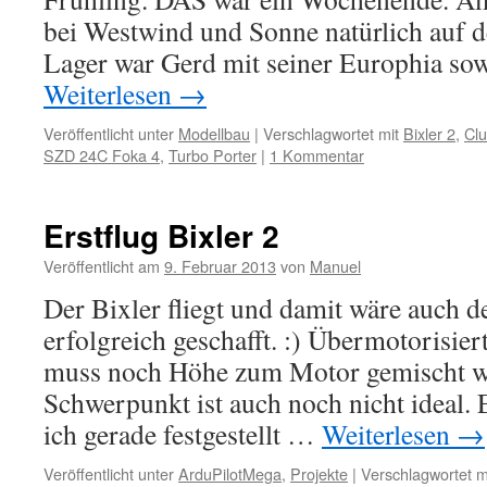
bei Westwind und Sonne natürlich auf
Lager war Gerd mit seiner Europhia so
Weiterlesen
→
Veröffentlicht unter
Modellbau
|
Verschlagwortet mit
Bixler 2
,
Clu
SZD 24C Foka 4
,
Turbo Porter
|
1 Kommentar
Erstflug Bixler 2
Veröffentlicht am
9. Februar 2013
von
Manuel
Der Bixler fliegt und damit wäre auch d
erfolgreich geschafft. :) Übermotorisiert 
muss noch Höhe zum Motor gemischt w
Schwerpunkt ist auch noch nicht ideal.
ich gerade festgestellt …
Weiterlesen
→
Veröffentlicht unter
ArduPilotMega
,
Projekte
|
Verschlagwortet m