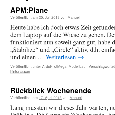
APM:Plane
Veröffentlicht am
25. Juli 2013
von
Manuel
Heute habe ich doch etwas Zeit gefunde
dem Laptop auf die Wiese zu gehen. De
funktioniert nun soweit ganz gut, habe 
„Stabilize“ und „Circle“ aktiv, d.h. einfa
und einen …
Weiterlesen
→
Veröffentlicht unter
ArduPilotMega
,
Modellbau
|
Verschlagwortet
hinterlassen
Rückblick Wochenende
Veröffentlicht am
17. April 2013
von
Manuel
Lang mussten wir dieses Jahr warten, nun
Frühling. DAS war ein Wochenende. Am