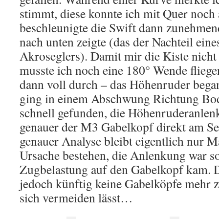
stimmt, diese konnte ich mit Quer noch 
beschleunigte die Swift dann zunehmend
nach unten zeigte (das der Nachteil eines
Akroseglers). Damit mir die Kiste nich
musste ich noch eine 180° Wende fliegen
dann voll durch – das Höhenruder began
ging in einem Abschwung Richtung Bod
schnell gefunden, die Höhenruderanlen
genauer der M3 Gabelkopf direkt am Se
genauer Analyse bleibt eigentlich nur M
Ursache bestehen, die Anlenkung war so
Zugbelastung auf den Gabelkopf kam. D
jedoch künftig keine Gabelköpfe mehr 
sich vermeiden lässt…