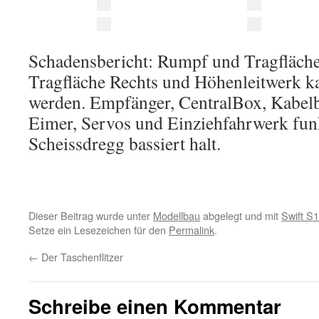
Schadensbericht: Rumpf und Tragfläche
Tragfläche Rechts und Höhenleitwerk ka
werden. Empfänger, CentralBox, Kabel
Eimer, Servos und Einziehfahrwerk fu
Scheissdregg bassiert halt.
Dieser Beitrag wurde unter
Modellbau
abgelegt und mit
Swift S1
Setze ein Lesezeichen für den
Permalink
.
←
Der Taschenflitzer
Schreibe einen Kommentar