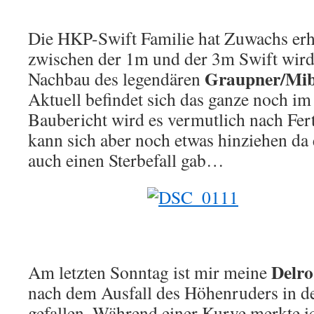
Die HKP-Swift Familie hat Zuwachs erh
zwischen der 1m und der 3m Swift wird
Graupner/Mib
Nachbau des legendären
Aktuell befindet sich das ganze noch i
Baubericht wird es vermutlich nach Fert
kann sich aber noch etwas hinziehen da
auch einen Sterbefall gab…
Delro
Am letzten Sonntag ist mir meine
nach dem Ausfall des Höhenruders in d
gefallen. Während einer Kurve merkte i