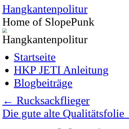
Zum
Hangkantenpolitur
Inhalt
springen
Home of SlopePunk
Startseite
HKP JETI Anleitung
Blogbeiträge
←
Rucksackflieger
Die gute alte Qualitätsfolie