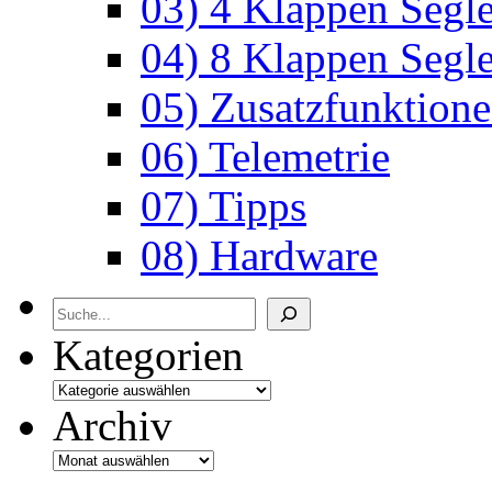
03) 4 Klappen Segle
04) 8 Klappen Segle
05) Zusatzfunktion
06) Telemetrie
07) Tipps
08) Hardware
Archiv
Kategorien
Archiv