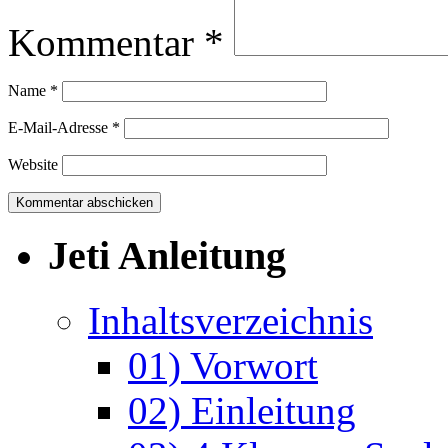
Kommentar
*
Name
*
E-Mail-Adresse
*
Website
Jeti Anleitung
Inhaltsverzeichnis
01) Vorwort
02) Einleitung