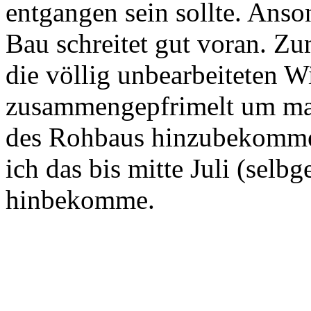
entgangen sein sollte. Anso
Bau schreitet gut voran. Z
die völlig unbearbeiteten W
zusammengepfrimelt um mal
des Rohbaus hinzubekommen
ich das bis mitte Juli (selb
hinbekomme.