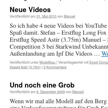
Neue Videos
Veröffentlicht am
31. Mai 2010
von
Manuel
So ich habe 4 neue Videos bei YouTube
Spaß damit. Stefan – Erstflug Long Fo
Erstflug Speed Astir (3.75m) Manuel –
Competition 3 bei Starkwind Unbekan
Außenlandung am Ipf Die Videos …
We
Veröffentlicht unter
Modellbau
|
Verschlagwortet mit
Excel Compe
Speed Astir (3.75m)
|
2 Kommentare
Und noch eine Grob
Veröffentlicht am
9. Dezember 2009
von
Manuel
Wenn wir mal alle Modell auf den Berg 
eine Verkaufsveranstaltung für Grob S