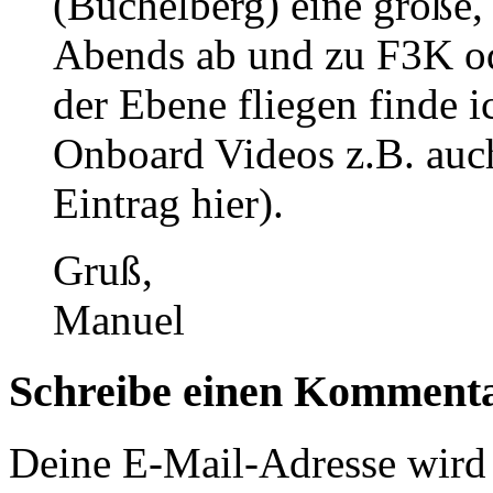
(Büchelberg) eine große, 
Abends ab und zu F3K o
der Ebene fliegen finde i
Onboard Videos z.B. auch
Eintrag hier).
Gruß,
Manuel
Schreibe einen Komment
Deine E-Mail-Adresse wird n