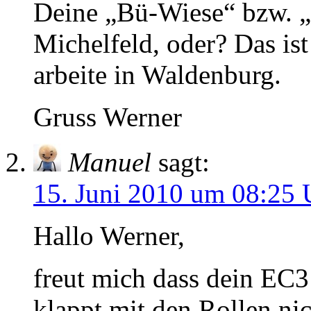
Deine „Bü-Wiese“ bzw. „
Michelfeld, oder? Das ist
arbeite in Waldenburg.
Gruss Werner
Manuel
sagt:
15. Juni 2010 um 08:25 
Hallo Werner,
freut mich dass dein EC3
klappt mit den Rollen nic