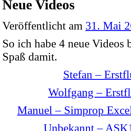
Neue Videos
Veröffentlicht am
31. Mai 
So ich habe 4 neue Videos 
Spaß damit.
Stefan – Erst
Wolfgang – Erstf
Manuel – Simprop Excel
Unbekannt – ASK1