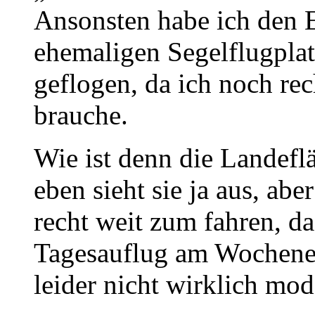
Ansonsten habe ich den 
ehemaligen Segelflugpla
geflogen, da ich noch re
brauche.
Wie ist denn die Landefl
eben sieht sie ja aus, abe
recht weit zum fahren, da
Tagesauflug am Wochenen
leider nicht wirklich mo