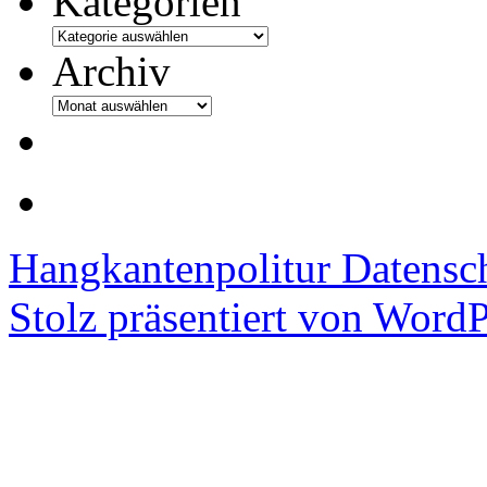
Kategorien
Archiv
Hangkantenpolitur
Datensc
Stolz präsentiert von WordP