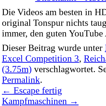
Die Videos am besten in H
original Tonspur nichts tau
immer, den guten YouTube
Dieser Beitrag wurde unter
Excel Competition 3
,
Reic
(3.75m)
verschlagwortet. Se
Permalink
.
←
Escape fertig
Kampfmaschinen
→