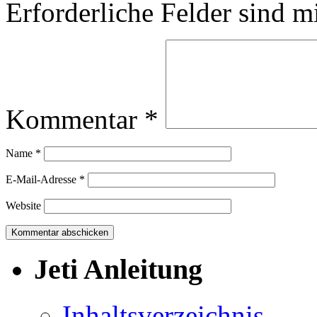
Erforderliche Felder sind m
Kommentar
*
Name
*
E-Mail-Adresse
*
Website
Jeti Anleitung
Inhaltsverzeichnis