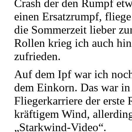
Crash der den Rumpf etw
einen Ersatzrumpf, fliege
die Sommerzeit lieber zu
Rollen krieg ich auch hin
zufrieden.
Auf dem Ipf war ich noch
dem Einkorn. Das war in
Fliegerkarriere der ers
kräftigem Wind, allerding
„Starkwind-Video“.