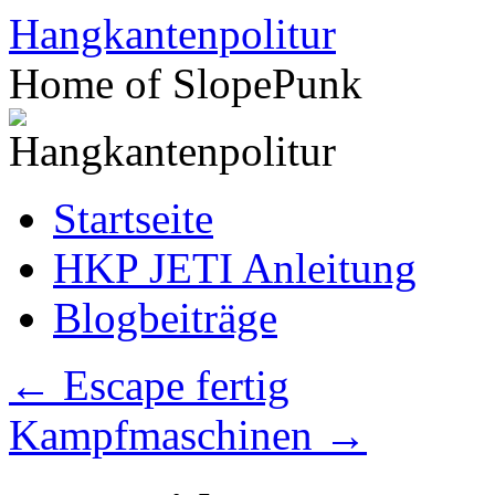
Zum
Hangkantenpolitur
Inhalt
springen
Home of SlopePunk
Startseite
HKP JETI Anleitung
Blogbeiträge
←
Escape fertig
Kampfmaschinen
→