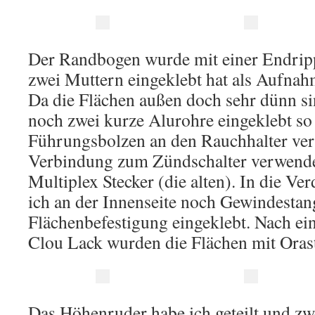
Der Randbogen wurde mit einer Endrip
zwei Muttern eingeklebt hat als Aufnah
Da die Flächen außen doch sehr dünn sin
noch zwei kurze Alurohre eingeklebt so 
Führungsbolzen an den Rauchhalter ver
Verbindung zum Zündschalter verwende 
Multiplex Stecker (die alten). In die V
ich an der Innenseite noch Gewindestan
Flächenbefestigung eingeklebt. Nach ei
Clou Lack wurden die Flächen mit Orast
Das Höhenruder habe ich geteilt und zw