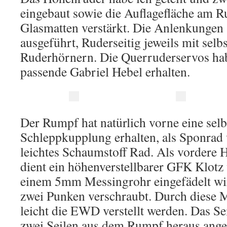
eingebaut sowie die Auflagefläche am 
Glasmatten verstärkt. Die Anlenkungen 
ausgeführt, Ruderseitig jeweils mit se
Ruderhörnern. Die Querruderservos hab
passende Gabriel Hebel erhalten.
Der Rumpf hat natürlich vorne eine sel
Schleppkupplung erhalten, als Sponrad 
leichtes Schaumstoff Rad. Als vorder
dient ein höhenverstellbarer GFK Klotz
einem 5mm Messingrohr eingefädelt wir
zwei Punken verschraubt. Durch diese 
leicht die EWD verstellt werden. Das Se
zwei Seilen aus dem Rumpf heraus ang