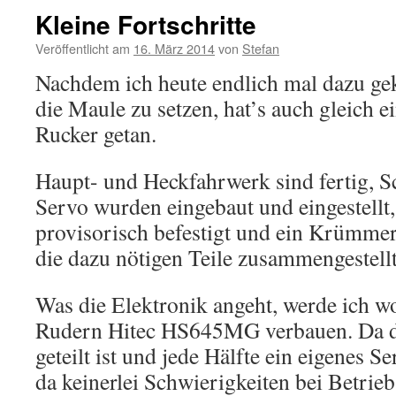
Kleine Fortschritte
Veröffentlicht am
16. März 2014
von
Stefan
Nachdem ich heute endlich mal dazu g
die Maule zu setzen, hat’s auch gleich e
Rucker getan.
Haupt- und Heckfahrwerk sind fertig, 
Servo wurden eingebaut und eingestellt
provisorisch befestigt und ein Krümmer
die dazu nötigen Teile zusammengestel
Was die Elektronik angeht, werde ich woh
Rudern Hitec HS645MG verbauen. Da d
geteilt ist und jede Hälfte ein eigenes 
da keinerlei Schwierigkeiten bei Betrie