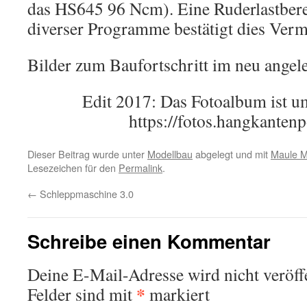
das HS645 96 Ncm). Eine Ruderlastber
diverser Programme bestätigt dies Ver
Bilder zum Baufortschritt im neu ange
Edit 2017: Das Fotoalbum ist
https://fotos.hangkantenp
Dieser Beitrag wurde unter
Modellbau
abgelegt und mit
Maule M
Lesezeichen für den
Permalink
.
←
Schleppmaschine 3.0
Schreibe einen Kommentar
Deine E-Mail-Adresse wird nicht veröffe
*
Felder sind mit
markiert