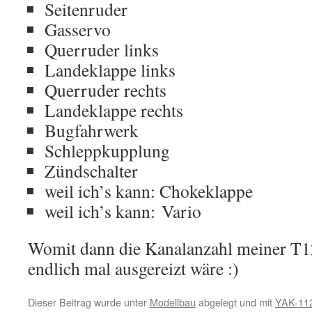
Seitenruder
Gasservo
Querruder links
Landeklappe links
Querruder rechts
Landeklappe rechts
Bugfahrwerk
Schleppkupplung
Zündschalter
weil ich’s kann: Chokeklappe
weil ich’s kann: Vario
Womit dann die Kanalanzahl meiner T1
endlich mal ausgereizt wäre :)
Dieser Beitrag wurde unter
Modellbau
abgelegt und mit
YAK-11