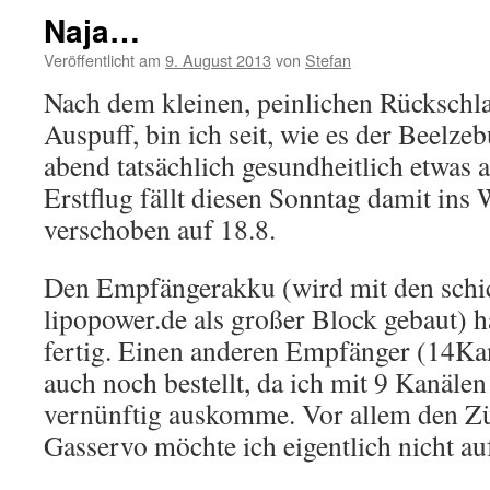
Naja…
Veröffentlicht am
9. August 2013
von
Stefan
Nach dem kleinen, peinlichen Rückschl
Auspuff, bin ich seit, wie es der Beelzeb
abend tatsächlich gesundheitlich etwas
Erstflug fällt diesen Sonntag damit ins
verschoben auf 18.8.
Den Empfängerakku (wird mit den schic
lipopower.de als großer Block gebaut) h
fertig. Einen anderen Empfänger (14Ka
auch noch bestellt, da ich mit 9 Kanälen
vernünftig auskomme. Vor allem den Zü
Gasservo möchte ich eigentlich nicht au