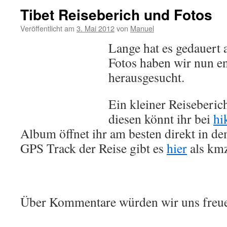
Tibet Reiseberich und Fotos
Veröffentlicht am
3. Mai 2012
von
Manuel
Lange hat es gedauert 
Fotos haben wir nun en
herausgesucht.
Ein kleiner Reisebericht
diesen könnt ihr bei
hi
Album öffnet ihr am besten direkt in d
GPS Track der Reise gibt es
hier
als kmz
Über Kommentare würden wir uns freuen