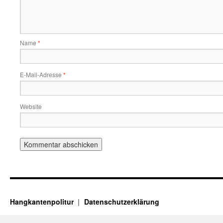
Name
*
E-Mail-Adresse
*
Website
Hangkantenpolitur
Datenschutzerklärung