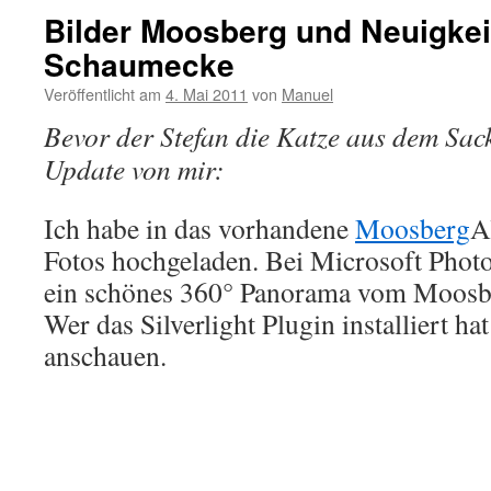
Bilder Moosberg und Neuigkei
Schaumecke
Veröffentlicht am
4. Mai 2011
von
Manuel
Bevor der Stefan die Katze aus dem Sack 
Update von mir:
Ich habe in das vorhandene
Moosberg
A
Fotos hochgeladen. Bei Microsoft Phot
ein schönes 360° Panorama vom Moosber
Wer das Silverlight Plugin installiert ha
anschauen.