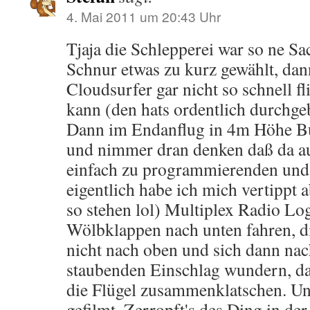
4. Mai 2011 um 20:43 Uhr
Tjaja die Schlepperei war so ne Sac
Schnur etwas zu kurz gewählt, dann
Cloudsurfer gar nicht so schnell 
kann (den hats ordentlich durchgeb
Dann im Endanflug in 4m Höhe Bu
und nimmer dran denken daß da a
einfach zu programmierenden und f
eigentlich habe ich mich vertippt a
so stehen lol) Multiplex Radio Log
Wölbklappen nach unten fahren, d
nicht nach oben und sich dann nac
staubenden Einschlag wundern, d
die Flügel zusammenklatschen. Und
gefilmt. Zerropft's des Ding in der