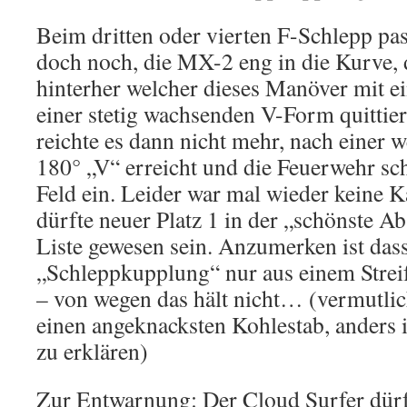
Beim dritten oder vierten F-Schlepp pas
doch noch, die MX-2 eng in die Kurve, 
hinterher welcher dieses Manöver mit e
einer stetig wachsenden V-Form quittie
reichte es dann nicht mehr, nach einer 
180° „V“ erreicht und die Feuerwehr sc
Feld ein. Leider war mal wieder keine 
dürfte neuer Platz 1 in der „schönste Ab
Liste gewesen sein. Anzumerken ist das
„Schleppkupplung“ nur aus einem Strei
– von wegen das hält nicht… (vermutlic
einen angeknacksten Kohlestab, anders is
zu erklären)
Zur Entwarnung: Der Cloud Surfer dürf