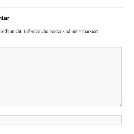
tar
*
öffentlicht.
Erforderliche Felder sind mit
markiert