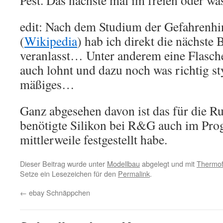
Pest. Das nächste mal im freien oder w
edit: Nach dem Studium der Gefahrenhi
(
Wikipedia
) hab ich direkt die nächste
veranlasst… Unter anderem eine Flasche 
auch lohnt und dazu noch was richtig sty
mäßiges…
Ganz abgesehen davon ist das für die R
benötigte Silikon bei R&G auch im Pr
mittlerweile festgestellt habe.
Dieser Beitrag wurde unter
Modellbau
abgelegt und mit
Thermof
Setze ein Lesezeichen für den
Permalink
.
←
ebay Schnäppchen