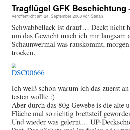
Tragflügel GFK Beschichtung 
Veröffentlicht am
24. September 2008
von
Stefan
Schwabbellack ist drauf… Deckt nicht 
um das Gewicht mach ich mir langsam 
Schaunwermal was rauskommt, morgen f
trocken.
Ich weiß schon warum ich das zuerst an 
testen wollte :)
Aber durch das 80g Gewebe is die alte u
Fläche mal so richtig brettsteif geworde
Und wieder was gelernt… UP-Deckschich