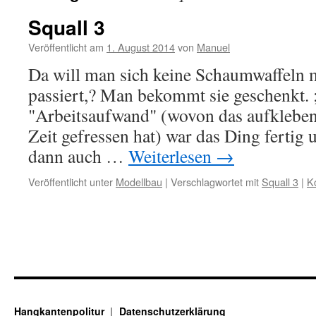
Squall 3
Veröffentlicht am
1. August 2014
von
Manuel
Da will man sich keine Schaumwaffeln 
passiert,? Man bekommt sie geschenkt. 
"Arbeitsaufwand" (wovon das aufkleben
Zeit gefressen hat) war das Ding fertig 
dann auch …
Weiterlesen
→
Veröffentlicht unter
Modellbau
|
Verschlagwortet mit
Squall 3
|
K
Hangkantenpolitur
Datenschutzerklärung