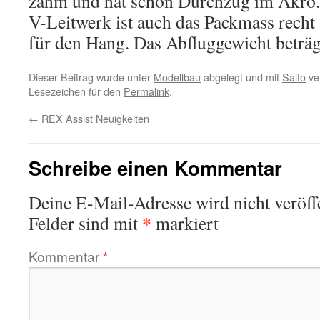
zahm und hat schön Durchzug im Akro. 
V-Leitwerk ist auch das Packmass recht
für den Hang. Das Abfluggewicht beträg
Dieser Beitrag wurde unter
Modellbau
abgelegt und mit
Salto
ver
Lesezeichen für den
Permalink
.
←
REX Assist Neuigkeiten
Schreibe einen Kommentar
Deine E-Mail-Adresse wird nicht veröffe
*
Felder sind mit
markiert
Kommentar
*