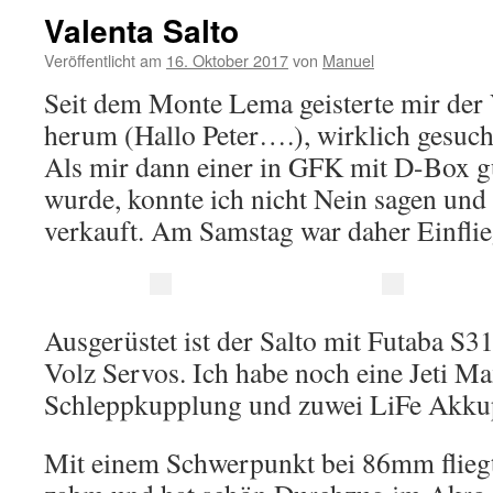
Valenta Salto
Veröffentlicht am
16. Oktober 2017
von
Manuel
Seit dem Monte Lema geisterte mir der 
herum (Hallo Peter….), wirklich gesucht 
Als mir dann einer in GFK mit D-Box g
wurde, konnte ich nicht Nein sagen und
verkauft. Am Samstag war daher Einflie
Ausgerüstet ist der Salto mit Futaba S
Volz Servos. Ich habe noch eine Jeti 
Schleppkupplung und zuwei LiFe Akkup
Mit einem Schwerpunkt bei 86mm fliegt 