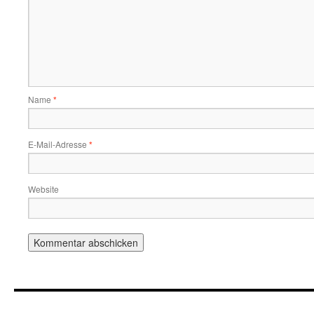
Name
*
E-Mail-Adresse
*
Website