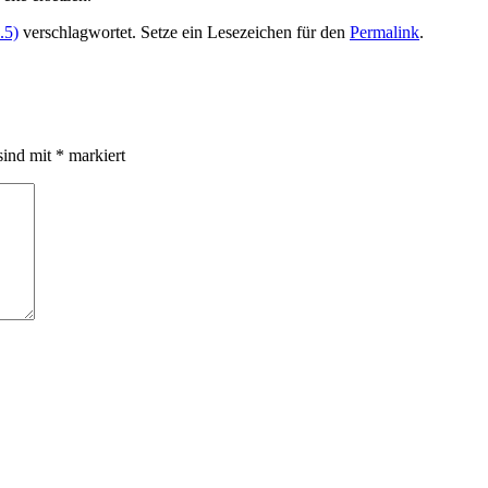
.5)
verschlagwortet. Setze ein Lesezeichen für den
Permalink
.
sind mit
*
markiert