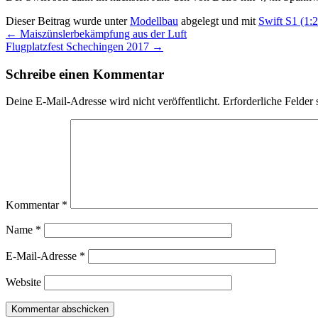
Dieser Beitrag wurde unter
Modellbau
abgelegt und mit
Swift S1 (1:2
←
Maiszünslerbekämpfung aus der Luft
Flugplatzfest Schechingen 2017
→
Schreibe einen Kommentar
Deine E-Mail-Adresse wird nicht veröffentlicht.
Erforderliche Felder 
Kommentar
*
Name
*
E-Mail-Adresse
*
Website