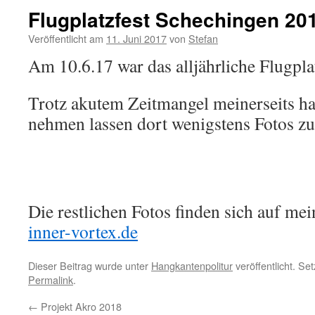
Flugplatzfest Schechingen 20
Veröffentlicht am
11. Juni 2017
von
Stefan
Am 10.6.17 war das alljährliche Flugpla
Trotz akutem Zeitmangel meinerseits hab
nehmen lassen dort wenigstens Fotos z
Die restlichen Fotos finden sich auf m
inner-vortex.de
Dieser Beitrag wurde unter
Hangkantenpolitur
veröffentlicht. Se
Permalink
.
←
Projekt Akro 2018