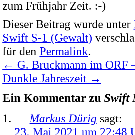
zum Frühjahr Zeit. :-)
Dieser Beitrag wurde unter
Swift S-1 (Gewalt)
verschla
für den
Permalink
.
←
G. Bruckmann im ORF – 
Dunkle Jahreszeit
→
Ein Kommentar zu
Swift
Markus Dürig
sagt:
23. Mai 2021 um 22:48 