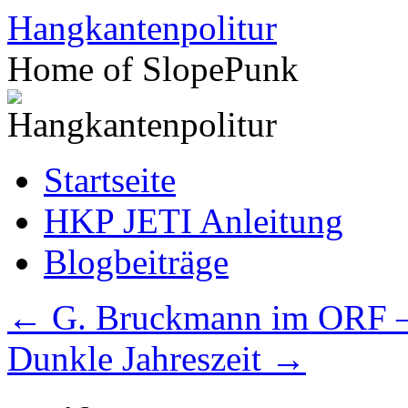
Zum
Hangkantenpolitur
Inhalt
springen
Home of SlopePunk
Startseite
HKP JETI Anleitung
Blogbeiträge
←
G. Bruckmann im ORF – 
Dunkle Jahreszeit
→