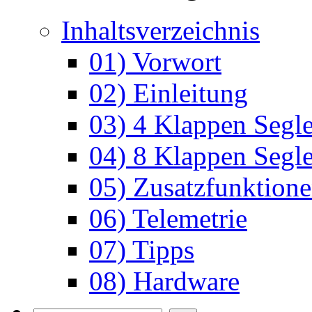
Inhaltsverzeichnis
01) Vorwort
02) Einleitung
03) 4 Klappen Segle
04) 8 Klappen Segle
05) Zusatzfunktion
06) Telemetrie
07) Tipps
08) Hardware