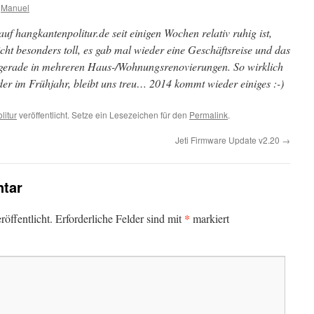
Manuel
f hangkantenpolitur.de seit einigen Wochen relativ ruhig ist,
cht besonders toll, es gab mal wieder eine Geschäftsreise und das
gerade in mehreren Haus-/Wohnungsrenovierungen. So wirklich
der im Frühjahr, bleibt uns treu… 2014 kommt wieder einiges :-)
litur
veröffentlicht. Setze ein Lesezeichen für den
Permalink
.
Jeti Firmware Update v2.20
→
tar
*
öffentlicht.
Erforderliche Felder sind mit
markiert