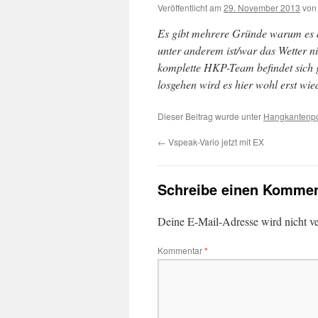
Veröffentlicht am
29. November 2013
von
Es gibt mehrere Gründe warum es au
unter anderem ist/war das Wetter ni
komplette HKP-Team befindet sich 
losgehen wird es hier wohl erst wie
Dieser Beitrag wurde unter
Hangkantenpo
←
Vspeak-Vario jetzt mit EX
Schreibe einen Kommen
Deine E-Mail-Adresse wird nicht ver
Kommentar
*