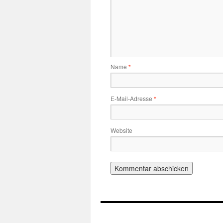
Name
*
E-Mail-Adresse
*
Website