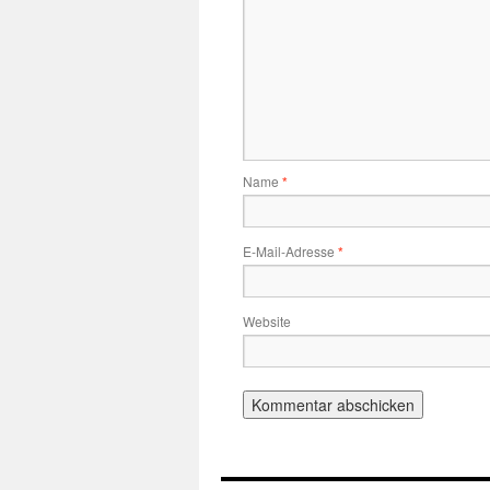
Name
*
E-Mail-Adresse
*
Website