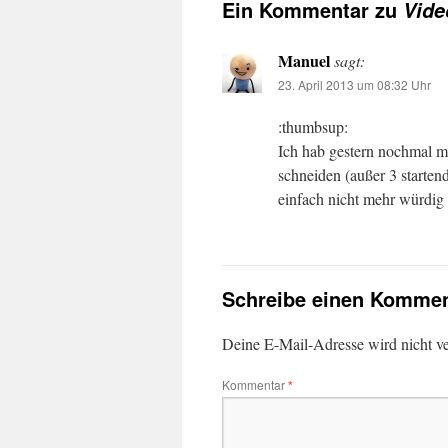
Ein Kommentar zu
Vide
Manuel
sagt:
23. April 2013 um 08:32 Uhr
:thumbsup:
Ich hab gestern nochmal m
schneiden (außer 3 starten
einfach nicht mehr würdig 
Schreibe einen Kommen
Deine E-Mail-Adresse wird nicht ver
Kommentar
*