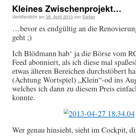
Kleines Zwischenprojekt…
Veröffentlicht am
28. April 2013
von
Stefan
…bevor es endgültig an die Renovierun
geht ;)
Ich Blödmann hab‘ ja die Börse vom R
Feed abonniert, als ich diese mal spaßes
etwas älteren Bereichen durchstöbert hab
(Achtung Wortspiel) „Klein“-od ins Au
welches ich dann zu diesem Preis einfac
konnte.
Wer genau hinsieht, sieht im Cockpit, di