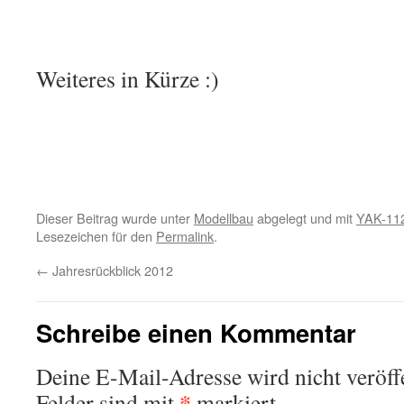
Weiteres in Kürze :)
Dieser Beitrag wurde unter
Modellbau
abgelegt und mit
YAK-11
Lesezeichen für den
Permalink
.
←
Jahresrückblick 2012
Schreibe einen Kommentar
Deine E-Mail-Adresse wird nicht veröffe
*
Felder sind mit
markiert