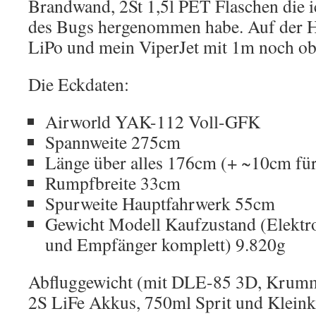
Brandwand, 2St 1,5l PET Flaschen die i
des Bugs hergenommen habe. Auf der H
LiPo und mein ViperJet mit 1m noch ob
Die Eckdaten:
Airworld YAK-112 Voll-GFK
Spannweite 275cm
Länge über alles 176cm (+ ~10cm für
Rumpfbreite 33cm
Spurweite Hauptfahrwerk 55cm
Gewicht Modell Kaufzustand (Elektr
und Empfänger komplett) 9.820g
Abfluggewicht (mit DLE-85 3D, Krumm
2S LiFe Akkus, 750ml Sprit und Klein