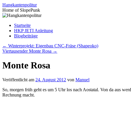
Zum
Hangkantenpolitur
Inhalt
Home of SlopePunk
springen
Startseite
HKP JETI Anleitung
Blogbeiträge
←
Winterprojekt: Eigenbau CNC-Fräse (Shapeoko)
Viertausender Monte Rosa
→
Monte Rosa
Veröffentlicht am
24. August 2012
von
Manuel
So, morgen früh geht es um 5 Uhr los nach Aostatal. Von da aus werd
Rechnung macht.