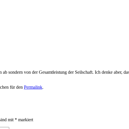
nen ab sondern von der Gesamtleistung der Seilschaft. Ich denke aber,
ichen für den
Permalink
.
sind mit
*
markiert