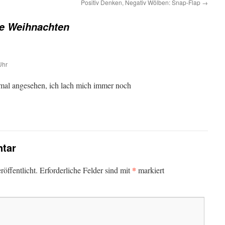
Positiv Denken, Negativ Wölben: Snap-Flap
→
e Weihnachten
Uhr
mal angesehen, ich lach mich immer noch
tar
*
öffentlicht.
Erforderliche Felder sind mit
markiert