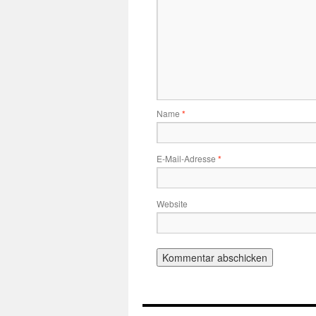
Name
*
E-Mail-Adresse
*
Website