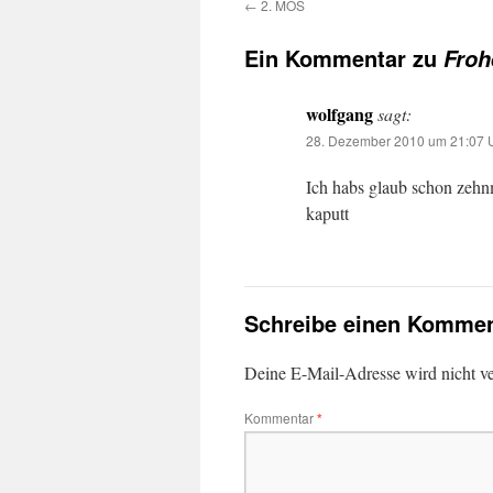
←
2. MOS
Ein Kommentar zu
Froh
wolfgang
sagt:
28. Dezember 2010 um 21:07 
Ich habs glaub schon zehn
kaputt
Schreibe einen Kommen
Deine E-Mail-Adresse wird nicht ver
Kommentar
*