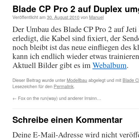
Blade CP Pro 2 auf Duplex um
Veröffentlicht am
30. August 2010
von
Manuel
Der Umbau des Blade CP Pro 2 auf Jeti 
erledigt, die Kabel sind fixiert, der Se
noch bleibt ist das neue einfliegen des 
kann ich endlich wieder etwas trainieren.
Aktuell Bilder gibt es im
Webalbum
.
Dieser Beitrag wurde unter
Modellbau
abgelegt und mit
Blade C
Lesezeichen für den
Permalink
.
←
Fox on the run(way) und anderer Irrsinn…
Schreibe einen Kommentar
Deine E-Mail-Adresse wird nicht veröffe