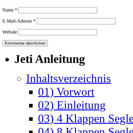
Name
*
E-Mail-Adresse
*
Website
Jeti Anleitung
Inhaltsverzeichnis
01) Vorwort
02) Einleitung
03) 4 Klappen Segle
04) 8 Klappen Segle