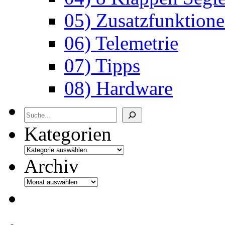
05) Zusatzfunktion
06) Telemetrie
07) Tipps
08) Hardware
Archiv
Kategorien
Archiv