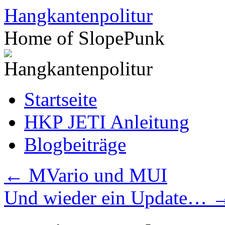
Zum
Hangkantenpolitur
Inhalt
springen
Home of SlopePunk
Startseite
HKP JETI Anleitung
Blogbeiträge
←
MVario und MUI
Und wieder ein Update…