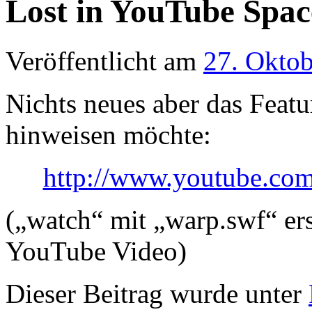
Lost in YouTube Spac
Veröffentlicht am
27. Okto
Nichts neues aber das Featur
hinweisen möchte:
http://www.youtube.c
(„watch“ mit „warp.swf“ ers
YouTube Video)
Dieser Beitrag wurde unter