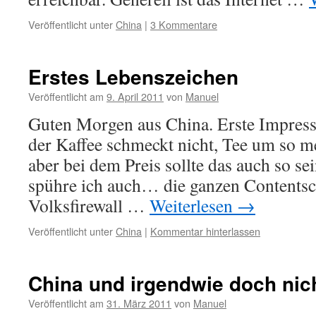
Veröffentlicht unter
China
|
3 Kommentare
Erstes Lebenszeichen
Veröffentlicht am
9. April 2011
von
Manuel
Guten Morgen aus China. Erste Impress
der Kaffee schmeckt nicht, Tee um so me
aber bei dem Preis sollte das auch so
spühre ich auch… die ganzen Contentsc
Volksfirewall …
Weiterlesen
→
Veröffentlicht unter
China
|
Kommentar hinterlassen
China und irgendwie doch nic
Veröffentlicht am
31. März 2011
von
Manuel