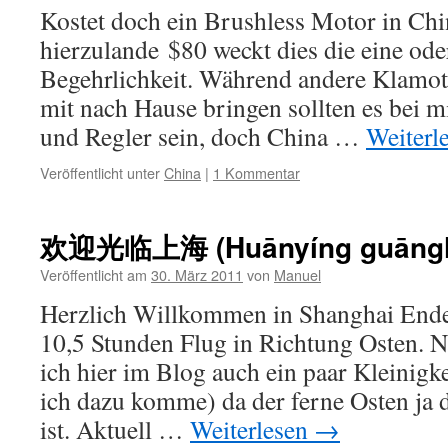
Kostet doch ein Brushless Motor in Chin
hierzulande $80 weckt dies die eine ode
Begehrlichkeit. Während andere Klamot
mit nach Hause bringen sollten es bei m
und Regler sein, doch China …
Weiterl
Veröffentlicht unter
China
|
1 Kommentar
欢迎光临上海 (Huānyíng guānglí
Veröffentlicht am
30. März 2011
von
Manuel
Herzlich Willkommen in Shanghai Ende 
10,5 Stunden Flug in Richtung Osten. N
ich hier im Blog auch ein paar Kleinigk
ich dazu komme) da der ferne Osten ja 
ist. Aktuell …
Weiterlesen
→