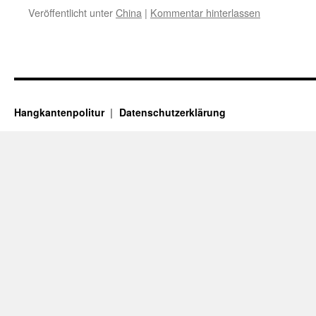
Veröffentlicht unter
China
|
Kommentar hinterlassen
Hangkantenpolitur
Datenschutzerklärung