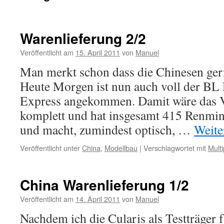
Warenlieferung 2/2
Veröffentlicht am
15. April 2011
von
Manuel
Man merkt schon dass die Chinesen gern
Heute Morgen ist nun auch voll der BL 
Express angekommen. Damit wäre das V
komplett und hat insgesamt 415 Renmin
und macht, zumindest optisch, …
Weite
Veröffentlicht unter
China
,
Modellbau
|
Verschlagwortet mit
Multi
China Warenlieferung 1/2
Veröffentlicht am
14. April 2011
von
Manuel
Nachdem ich die Cularis als Testträger 