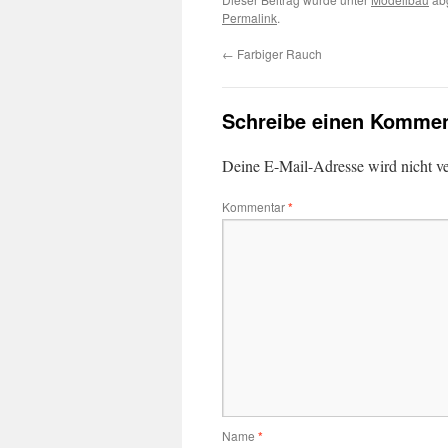
Permalink
.
←
Farbiger Rauch
Schreibe einen Kommen
Deine E-Mail-Adresse wird nicht ver
Kommentar
*
Name
*