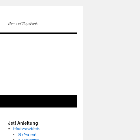
Home of SlopePunk
Jeti Anleitung
Inhaltsverzeichnis
01) Vorwort
02) Einleitung