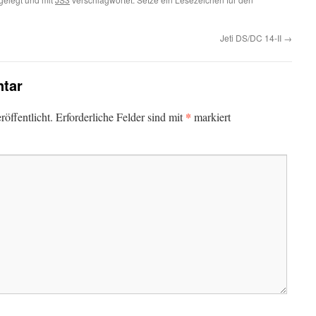
Jeti DS/DC 14-II
→
tar
*
öffentlicht.
Erforderliche Felder sind mit
markiert