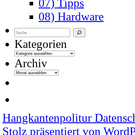
07) Tipps
08) Hardware
Archiv
Kategorien
Archiv
Hangkantenpolitur
Datensc
Stolz präsentiert von WordP