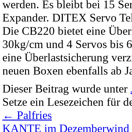
werden. Es bleibt bei 15 S
Expander. DITEX Servo Tele
Die CB220 bietet eine Überl
30kg/cm und 4 Servos bis 
eine Überlastsicherung verzi
neuen Boxen ebenfalls ab Ja
Dieser Beitrag wurde unter
Setze ein Lesezeichen für 
←
Palfries
KANTE im Dezemberwin