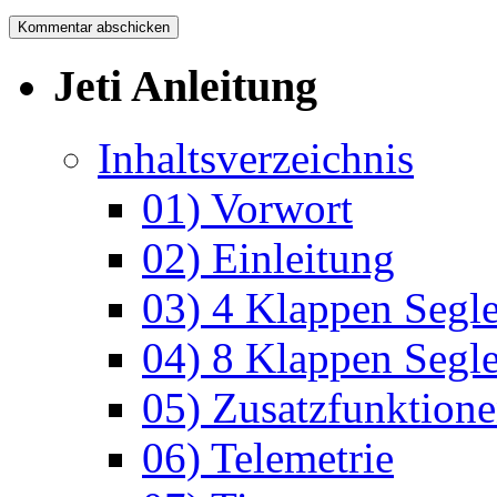
Jeti Anleitung
Inhaltsverzeichnis
01) Vorwort
02) Einleitung
03) 4 Klappen Segle
04) 8 Klappen Segle
05) Zusatzfunktion
06) Telemetrie