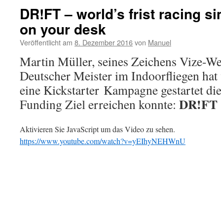
DR!FT – world’s frist racing si
on your desk
Veröffentlicht am
8. Dezember 2016
von
Manuel
Martin Müller, seines Zeichens Vize-We
Deutscher Meister im Indoorfliegen hat
eine Kickstarter Kampagne gestartet di
DR!FT
Funding Ziel erreichen konnte:
Aktivieren Sie JavaScript um das Video zu sehen.
https://www.youtube.com/watch?v=yEIhyNEHWnU