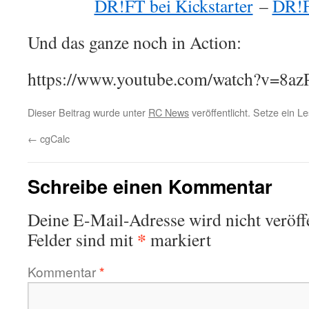
DR!FT bei Kickstarter
–
DR!
Und das ganze noch in Action:
https://www.youtube.com/watch?v=8
Dieser Beitrag wurde unter
RC News
veröffentlicht. Setze ein L
←
cgCalc
Schreibe einen Kommentar
Deine E-Mail-Adresse wird nicht veröffe
*
Felder sind mit
markiert
Kommentar
*