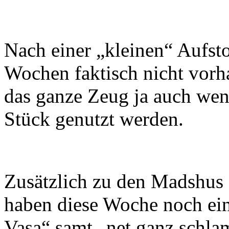
Nach einer „kleinen“ Aufst
Wochen faktisch nicht vor
das ganze Zeug ja auch wen
Stück genutzt werden.
Zusätzlich zu den Madshus
haben diese Woche noch ein
Vasa“ samt „net ganz schla