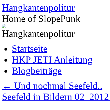
Zum
Hangkantenpolitur
Inhalt
springen
Home of SlopePunk
Startseite
HKP JETI Anleitung
Blogbeiträge
←
Und nochmal Seefeld..
Seefeld in Bildern 02_201