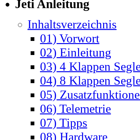
Jeti Anleitung
Inhaltsverzeichnis
01) Vorwort
02) Einleitung
03) 4 Klappen Segle
04) 8 Klappen Segle
05) Zusatzfunktion
06) Telemetrie
07) Tipps
08) Hardware