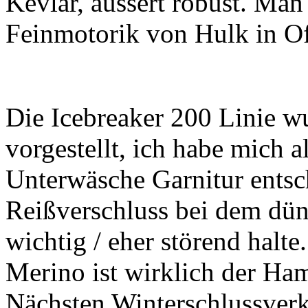
Kevlar, äussert robust. Man
Feinmotorik von Hulk in O
Die Icebreaker 200 Linie w
vorgestellt, ich habe mich a
Unterwäsche Garnitur entsc
Reißverschluss bei dem dün
wichtig / eher störend halte
Merino ist wirklich der Ha
Nächsten Winterschlussver