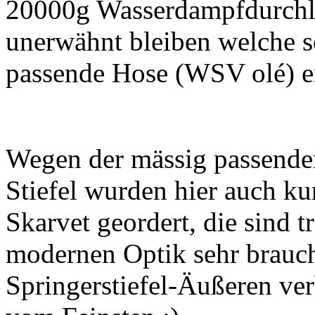
20000g Wasserdampfdurchläs
unerwähnt bleiben welche s
passende Hose (WSV olé) e
Wegen der mässig passende
Stiefel wurden hier auch ku
Skarvet geordert, die sind t
modernen Optik sehr brauch
Springerstiefel-Äußeren ver