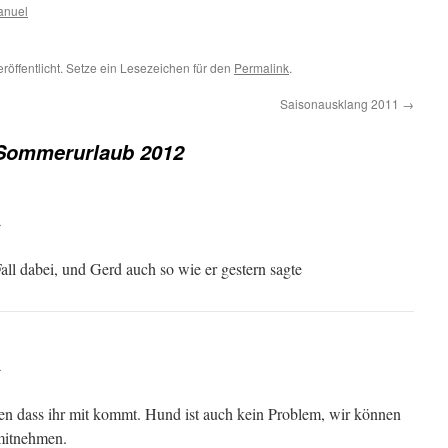
anuel
röffentlicht. Setze ein Lesezeichen für den
Permalink
.
Saisonausklang 2011
→
Sommerurlaub 2012
r
all dabei, und Gerd auch so wie er gestern sagte
r
n dass ihr mit kommt. Hund ist auch kein Problem, wir können
mitnehmen.