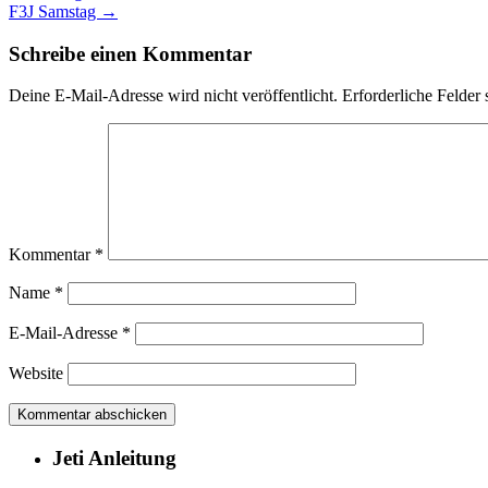
F3J Samstag
→
Schreibe einen Kommentar
Deine E-Mail-Adresse wird nicht veröffentlicht.
Erforderliche Felder 
Kommentar
*
Name
*
E-Mail-Adresse
*
Website
Jeti Anleitung