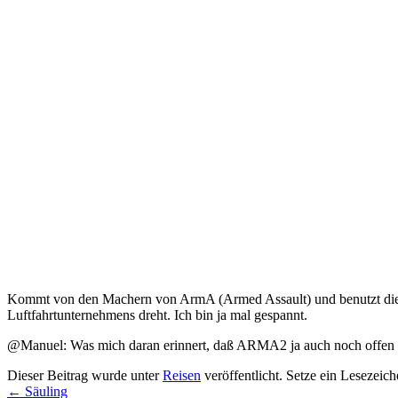
Kommt von den Machern von ArmA (Armed Assault) und benutzt die gle
Luftfahrtunternehmens dreht. Ich bin ja mal gespannt.
@Manuel: Was mich daran erinnert, daß ARMA2 ja auch noch offen is
Dieser Beitrag wurde unter
Reisen
veröffentlicht. Setze ein Lesezeic
←
Säuling