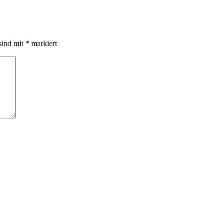
sind mit
*
markiert