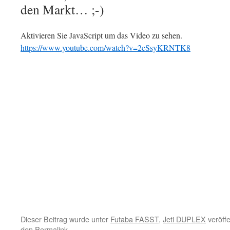
den Markt… ;-)
Aktivieren Sie JavaScript um das Video zu sehen.
https://www.youtube.com/watch?v=2cSsyKRNTK8
Dieser Beitrag wurde unter
Futaba FASST
,
Jeti DUPLEX
veröffe
den
Permalink
.