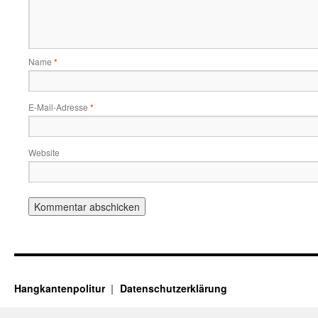
Name
*
E-Mail-Adresse
*
Website
Hangkantenpolitur
Datenschutzerklärung