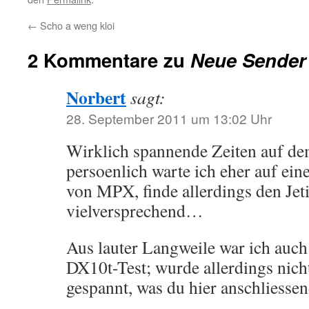
←
Scho a weng kloi
2 Kommentare zu
Neue Sender
Norbert
sagt:
28. September 2011 um 13:02 Uhr
Wirklich spannende Zeiten auf d
persoenlich warte ich eher auf ei
von MPX, finde allerdings den Jet
vielversprechend…
Aus lauter Langweile war ich auch
DX10t-Test; wurde allerdings nic
gespannt, was du hier anschliessen