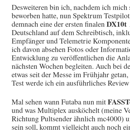
Desweiteren bin ich, nachdem ich mich
beworben hatte, nun Spektrum Testpilot
DX10t
demnach eine der ersten finalen
Deutschland auf dem Schreibtisch, inkl
Empfänger und Telemetrie Komponenten
ich davon absehen Fotos oder Informati
Entwicklung zu veröffentlichen die Anl
nächsten Wochen begleiten. Auch bei de
etwas seit der Messe im Frühjahr getan
Test werde ich ein ausführliches Review
FASST
Mal sehen wann Futaba nun mit
und was Multiplex ausköchelt (meine V
Richtung Pultsender ähnlich mc4000) u
sein soll, kommt vielleicht auch noch 