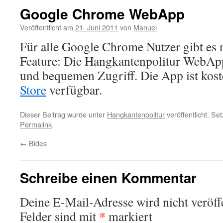
Google Chrome WebApp
Veröffentlicht am
21. Juni 2011
von
Manuel
Für alle Google Chrome Nutzer gibt es 
Feature: Die Hangkantenpolitur WebApp
und bequemen Zugriff. Die App ist kos
Store
verfügbar.
Dieser Beitrag wurde unter
Hangkantenpolitur
veröffentlicht. Se
Permalink
.
←
Bides
Schreibe einen Kommentar
Deine E-Mail-Adresse wird nicht veröffe
*
Felder sind mit
markiert