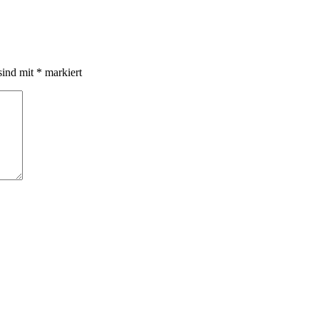
sind mit
*
markiert