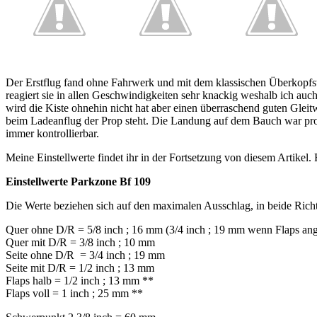
Der Erstflug fand ohne Fahrwerk und mit dem klassischen Überkopfstar
reagiert sie in allen Geschwindigkeiten sehr knackig weshalb ich au
wird die Kiste ohnehin nicht hat aber einen überraschend guten Glei
beim Ladeanflug der Prop steht. Die Landung auf dem Bauch war pro
immer kontrollierbar.
Meine Einstellwerte findet ihr in der Fortsetzung von diesem Artikel
Einstellwerte Parkzone Bf 109
Die Werte beziehen sich auf den maximalen Ausschlag, in beide Rich
Quer ohne D/R = 5/8 inch ; 16 mm (3/4 inch ; 19 mm wenn Flaps an
Quer mit D/R = 3/8 inch ; 10 mm
Seite ohne D/R = 3/4 inch ; 19 mm
Seite mit D/R = 1/2 inch ; 13 mm
Flaps halb = 1/2 inch ; 13 mm **
Flaps voll = 1 inch ; 25 mm **