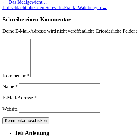
←
Das Idealgewicht…
Luftschlacht über den Schwäb.-Fränk. Waldbergen
→
Schreibe einen Kommentar
Deine E-Mail-Adresse wird nicht veröffentlicht.
Erforderliche Felder 
Kommentar
*
Name
*
E-Mail-Adresse
*
Website
Jeti Anleitung