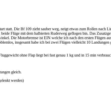
t statt. Die Bf 109 zieht sauber weg, neigt etwas zum Rollen nach Lin
ch beide Flüge mit dem halbierten Ruderweg geflogen bin. Das Zusatzge
twinkel. Die Motorbremse ist EIN welche ich nach den ersten Flügen a
blemlos, insgesamt habe ich bei zwei Flügen vielleicht 10 Landungen 
. Fluggewicht ohne Flap liegt bei fast genau 1 kg und in 15 min verbra
tungen gleich.
gelenkt werden)