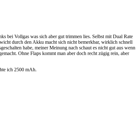
ks bei Vollgas was sich aber gut trimmen lies. Selbst mit Dual Rate
wicht durch den Akku macht sich nicht bemerkbar, wirklich schnell
usgeschalten habe, meiner Meinung nach schaut es nicht gut aus wenn
gemacht. Ohne Flaps kommt man aber doch recht zügig rein, aber
uchte ich 2500 mAh.