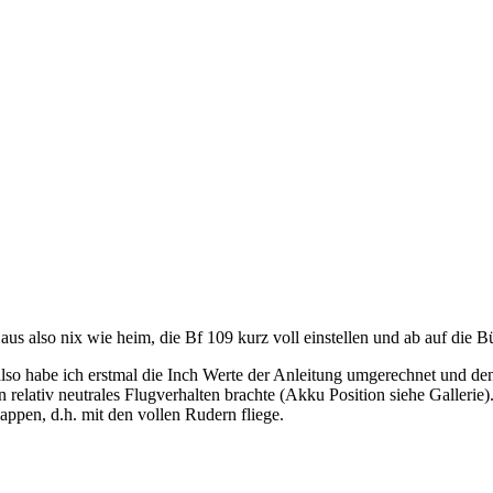
aus also nix wie heim, die Bf 109 kurz voll einstellen und ab auf die
 also habe ich erstmal die Inch Werte der Anleitung umgerechnet und
 relativ neutrales Flugverhalten brachte (Akku Position siehe Galleri
ppen, d.h. mit den vollen Rudern fliege.