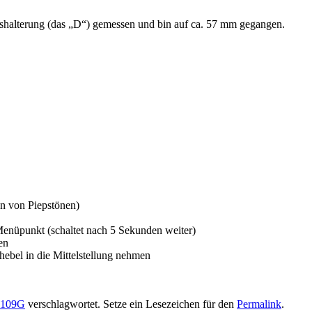
shalterung (das „D“) gemessen und bin auf ca. 57 mm gegangen.
n von Piepstönen)
Menüpunkt (schaltet nach 5 Sekunden weiter)
en
ebel in die Mittelstellung nehmen
-109G
verschlagwortet. Setze ein Lesezeichen für den
Permalink
.