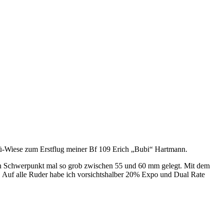
 Bü-Wiese zum Erstflug meiner Bf 109 Erich „Bubi“ Hartmann.
 den Schwerpunkt mal so grob zwischen 55 und 60 mm gelegt. Mit dem
e). Auf alle Ruder habe ich vorsichtshalber 20% Expo und Dual Rate