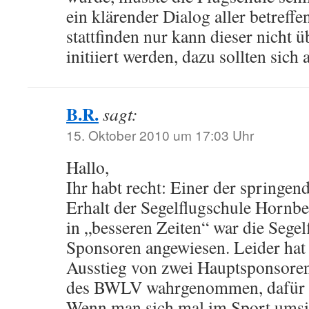
ein klärender Dialog aller betreffe
stattfinden nur kann dieser nicht
initiiert werden, dazu sollten sich 
B.R.
sagt:
15. Oktober 2010 um 17:03 Uhr
Hallo,
Ihr habt recht: Einer der springen
Erhalt der Segelflugschule Hornbe
in „besseren Zeiten“ war die Segel
Sponsoren angewiesen. Leider ha
Ausstieg von zwei Hauptsponsor
des BWLV wahrgenommen, dafür Er
Wenn man sich mal im Sport umsie