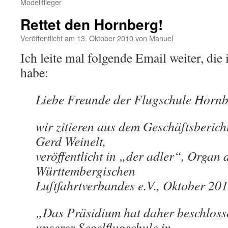
Modellflieger
Rettet den Hornberg!
Veröffentlicht am
13. Oktober 2010
von
Manuel
Ich leite mal folgende Email weiter, die 
habe:
Liebe Freunde der Flugschule Hornb
wir zitieren aus dem Geschäftsberich
Gerd Weinelt,
veröffentlicht in „der adler“, Organ
Württembergischen
Luftfahrtverbandes e.V., Oktober 20
„Das Präsidium hat daher beschlosse
unserer Segelflugschule in