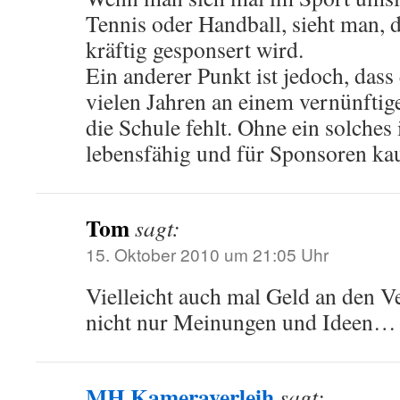
Tennis oder Handball, sieht man, 
kräftig gesponsert wird.
Ein anderer Punkt ist jedoch, das
vielen Jahren an einem vernünfti
die Schule fehlt. Ohne ein solches 
lebensfähig und für Sponsoren kau
Tom
sagt:
15. Oktober 2010 um 21:05 Uhr
Vielleicht auch mal Geld an den V
nicht nur Meinungen und Ideen…
MH Kameraverleih
sagt: