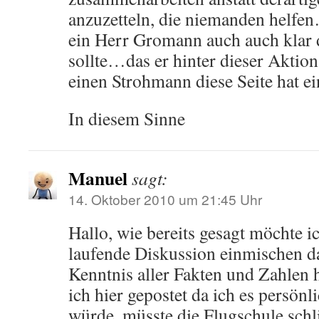
anzuzetteln, die niemanden helfe
ein Herr Gromann auch auch klar
sollte…das er hinter dieser Aktio
einen Strohmann diese Seite hat ei
In diesem Sinne
Manuel
sagt:
14. Oktober 2010 um 21:45 Uhr
Hallo, wie bereits gesagt möchte ic
laufende Diskussion einmischen da
Kenntnis aller Fakten und Zahlen
ich hier gepostet da ich es persönl
würde, müsste die Flugschule schli