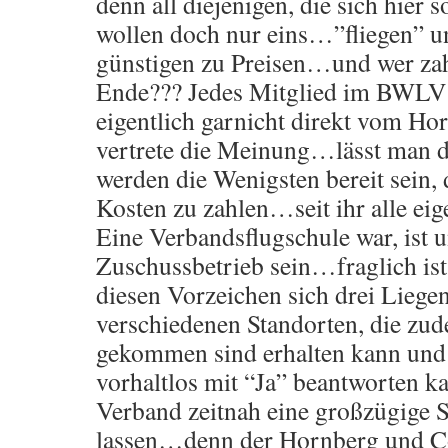
denn all diejenigen, die sich hier
wollen doch nur eins…”fliegen” u
günstigen zu Preisen…und wer zah
Ende??? Jedes Mitglied im BWLV…
eigentlich garnicht direkt vom Ho
vertrete die Meinung…lässt man di
werden die Wenigsten bereit sein, 
Kosten zu zahlen…seit ihr alle eig
Eine Verbandsflugschule war, ist 
Zuschussbetrieb sein…fraglich ist 
diesen Vorzeichen sich drei Liegen
verschiedenen Standorten, die zude
gekommen sind erhalten kann und 
vorhaltlos mit “Ja” beantworten ka
Verband zeitnah eine großzügige 
lassen…denn der Hornberg und Co.