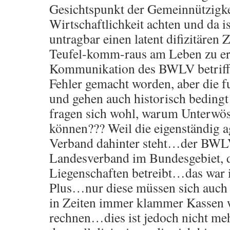
Gesichtspunkt der Gemeinnützigke
Wirtschaftlichkeit achten und da i
untragbar einen latent difizitären
Teufel-komm-raus am Leben zu er
Kommunikation des BWLV betrifft 
Fehler gemacht worden, aber die f
und gehen auch historisch beding
fragen sich wohl, warum Unterwös
können??? Weil die eigenständig a
Verband dahinter steht…der BWLV 
Landesverband im Bundesgebiet, d
Liegenschaften betreibt…das war 
Plus…nur diese müssen sich auch 
in Zeiten immer klammer Kassen 
rechnen…dies ist jedoch nicht me