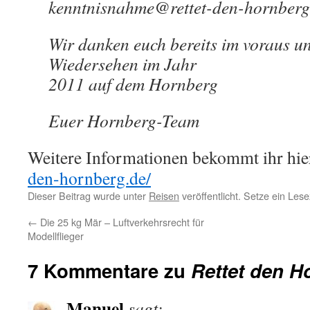
kenntnisnahme@rettet-den-hornberg.
Wir danken euch bereits im voraus un
Wiedersehen im Jahr
2011 auf dem Hornberg
Euer Hornberg-Team
Weitere Informationen bekommt ihr hi
den-hornberg.de/
Dieser Beitrag wurde unter
Reisen
veröffentlicht. Setze ein Les
←
Die 25 kg Mär – Luftverkehrsrecht für
Modellflieger
7 Kommentare zu
Rettet den H
Manuel
sagt: