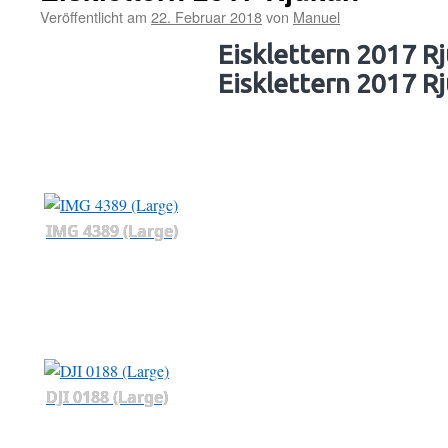
Veröffentlicht am
22. Februar 2018
von
Manuel
Eisklettern 2017 R
Eisklettern 2017 R
IMG 4389 (Large)
DJI 0188 (Large)