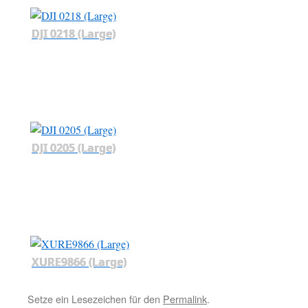
DJI 0218 (Large)
DJI 0205 (Large)
XURE9866 (Large)
Setze ein Lesezeichen für den
Permalink
.