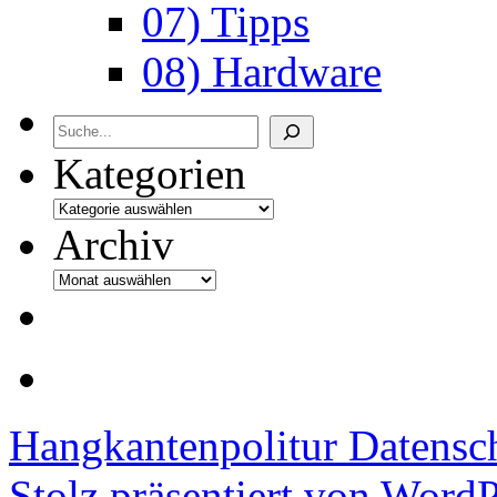
07) Tipps
08) Hardware
Archiv
Kategorien
Archiv
Hangkantenpolitur
Datensc
Stolz präsentiert von WordP