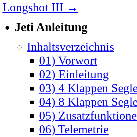
Longshot III
→
Jeti Anleitung
Inhaltsverzeichnis
01) Vorwort
02) Einleitung
03) 4 Klappen Segle
04) 8 Klappen Segle
05) Zusatzfunktion
06) Telemetrie