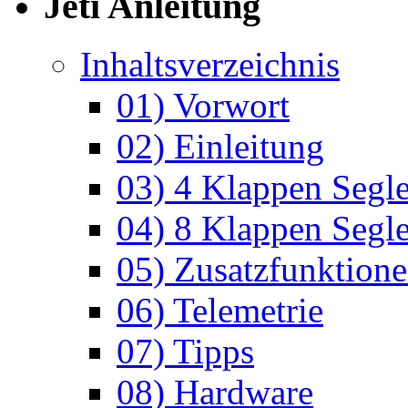
Jeti Anleitung
Inhaltsverzeichnis
01) Vorwort
02) Einleitung
03) 4 Klappen Segle
04) 8 Klappen Segle
05) Zusatzfunktion
06) Telemetrie
07) Tipps
08) Hardware