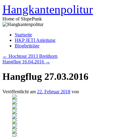
Zum
Hangkantenpolitur
Inhalt
springen
Home of SlopePunk
Startseite
HKP JETI Anleitung
Blogbeiträge
←
Hochtour 2013 Breithorn
Hangflug 16.04.2016
→
Hangflug 27.03.2016
Veröffentlicht am
22. Februar 2018
von