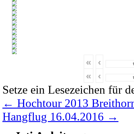
«
‹
«
‹
Setze ein Lesezeichen für 
←
Hochtour 2013 Breithor
Hangflug 16.04.2016
→