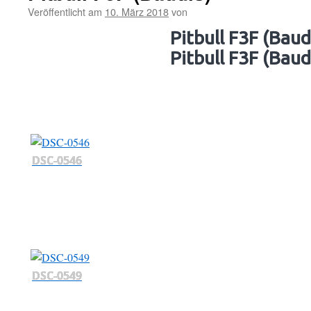
Veröffentlicht am
10. März 2018
von
Pitbull F3F (Baud
Pitbull F3F (Baud
DSC-0546
DSC-0549