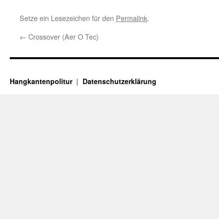
Setze ein Lesezeichen für den
Permalink
.
←
Crossover (Aer O Tec)
Hangkantenpolitur
Datenschutzerklärung